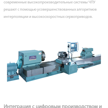
современные высокопроизводительные системы ЧПУ
решают с помощью усовершенствованных алгоритмов
интерполяции и высокоскоростных сервоприводов.
Интеграция с цифровым производством и