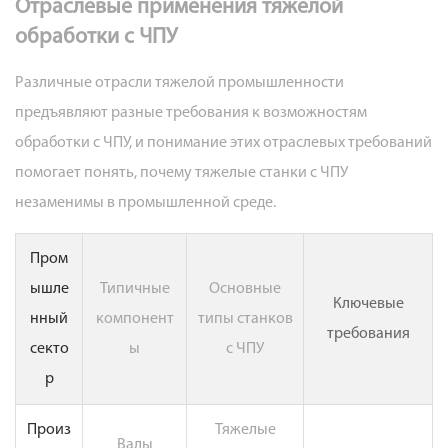
Отраслевые применения тяжелой
обработки с ЧПУ
Различные отрасли тяжелой промышленности
предъявляют разные требования к возможностям
обработки с ЧПУ, и понимание этих отраслевых требований
помогает понять, почему тяжелые станки с ЧПУ
незаменимы в промышленной среде.
Пром
ышле
Типичные
Основные
Ключевые
нный
компонент
типы станков
требования
секто
ы
с ЧПУ
р
Произ
Тяжелые
Валы