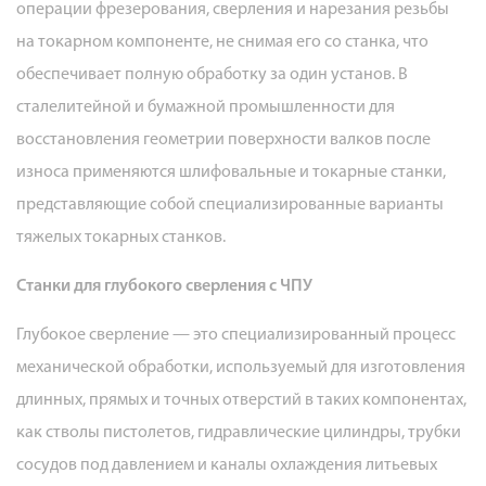
операции фрезерования, сверления и нарезания резьбы
на токарном компоненте, не снимая его со станка, что
обеспечивает полную обработку за один установ. В
сталелитейной и бумажной промышленности для
восстановления геометрии поверхности валков после
износа применяются шлифовальные и токарные станки,
представляющие собой специализированные варианты
тяжелых токарных станков.
Станки для глубокого сверления с ЧПУ
Глубокое сверление — это специализированный процесс
механической обработки, используемый для изготовления
длинных, прямых и точных отверстий в таких компонентах,
как стволы пистолетов, гидравлические цилиндры, трубки
сосудов под давлением и каналы охлаждения литьевых