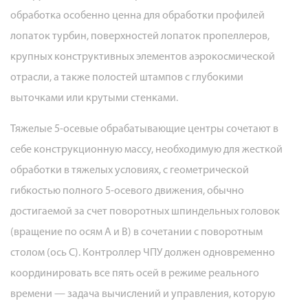
обработка особенно ценна для обработки профилей
лопаток турбин, поверхностей лопаток пропеллеров,
крупных конструктивных элементов аэрокосмической
отрасли, а также полостей штампов с глубокими
выточками или крутыми стенками.
Тяжелые 5-осевые обрабатывающие центры сочетают в
себе конструкционную массу, необходимую для жесткой
обработки в тяжелых условиях, с геометрической
гибкостью полного 5-осевого движения, обычно
достигаемой за счет поворотных шпиндельных головок
(вращение по осям A и B) в сочетании с поворотным
столом (ось C). Контроллер ЧПУ должен одновременно
координировать все пять осей в режиме реального
времени — задача вычислений и управления, которую