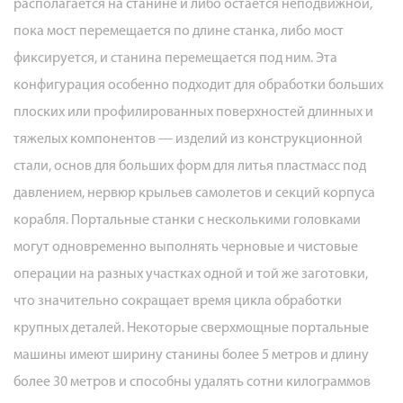
располагается на станине и либо остается неподвижной,
пока мост перемещается по длине станка, либо мост
фиксируется, и станина перемещается под ним. Эта
конфигурация особенно подходит для обработки больших
плоских или профилированных поверхностей длинных и
тяжелых компонентов — изделий из конструкционной
стали, основ для больших форм для литья пластмасс под
давлением, нервюр крыльев самолетов и секций корпуса
корабля. Портальные станки с несколькими головками
могут одновременно выполнять черновые и чистовые
операции на разных участках одной и той же заготовки,
что значительно сокращает время цикла обработки
крупных деталей. Некоторые сверхмощные портальные
машины имеют ширину станины более 5 метров и длину
более 30 метров и способны удалять сотни килограммов