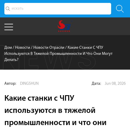
Дом
/
Новости
/
Новости Отрасли
/
Какие Станки С ЧПУ
Используются В Тяжелой Промышленности И Что Они Могут
Делать?
Автор:
DINGSHUN
Дата:
Jun 08, 2026
Какие станки с ЧПУ
используются в тяжелой
промышленности и что они