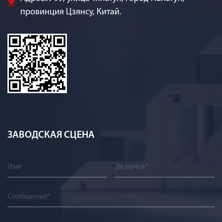
провинция Цзянсу, Китай.
ЗАВОДСКАЯ СЦЕНА