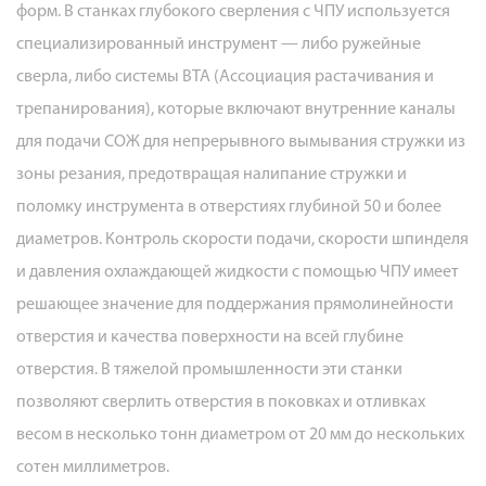
форм. В станках глубокого сверления с ЧПУ используется
специализированный инструмент — либо ружейные
сверла, либо системы BTA (Ассоциация растачивания и
трепанирования), которые включают внутренние каналы
для подачи СОЖ для непрерывного вымывания стружки из
зоны резания, предотвращая налипание стружки и
поломку инструмента в отверстиях глубиной 50 и более
диаметров. Контроль скорости подачи, скорости шпинделя
и давления охлаждающей жидкости с помощью ЧПУ имеет
решающее значение для поддержания прямолинейности
отверстия и качества поверхности на всей глубине
отверстия. В тяжелой промышленности эти станки
позволяют сверлить отверстия в поковках и отливках
весом в несколько тонн диаметром от 20 мм до нескольких
сотен миллиметров.