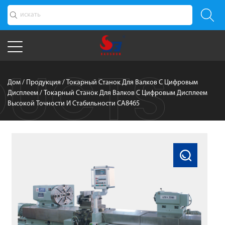
Дом
/
Продукция
/
Токарный Станок Для Валков С Цифровым
Дисплеем
/
Токарный Станок Для Валков С Цифровым Дисплеем
Высокой Точности И Стабильности CA8465