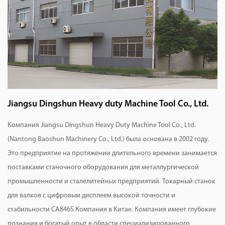
Jiangsu Dingshun Heavy duty Machine Tool Co., Ltd.
Компания Jiangsu Dingshun Heavy Duty Machine Tool Co., Ltd.
(Nantong Baoshun Machinery Co., Ltd.) была основана в 2002 году.
Это предприятие на протяжении длительного времени занимается
поставками станочного оборудования для металлургической
промышленности и сталелитейных предприятий.
Токарный станок
для валков с цифровым дисплеем высокой точности и
стабильности CA8465 Компания в Китае
. Компания имеет глубокие
познания и богатый опыт в области специализированного