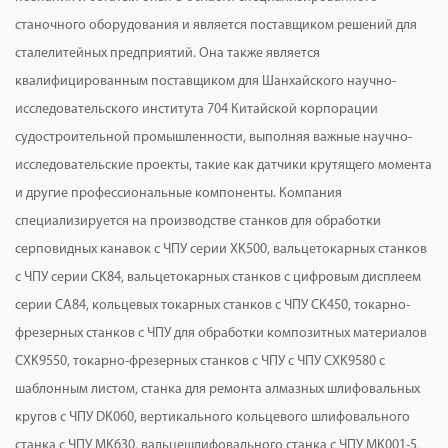
станочного оборудования и является поставщиком решений для
сталелитейных предприятий. Она также является
квалифицированным поставщиком для Шанхайского научно-
исследовательского института 704 Китайской корпорации
судостроительной промышленности, выполняя важные научно-
исследовательские проекты, такие как датчики крутящего момента
и другие профессиональные компоненты. Компания
специализируется на производстве станков для обработки
серповидных канавок с ЧПУ серии XK500, вальцетокарных станков
с ЧПУ серии CK84, вальцетокарных станков с цифровым дисплеем
серии CA84, кольцевых токарных станков с ЧПУ CK450, токарно-
фрезерных станков с ЧПУ для обработки композитных материалов
CXK9550, токарно-фрезерных станков с ЧПУ с ЧПУ CXK9580 с
шаблонным листом, станка для ремонта алмазных шлифовальных
кругов с ЧПУ DK060, вертикального кольцевого шлифовального
станка с ЧПУ MK630, вальцешлифовального станка с ЧПУ MK001-5,