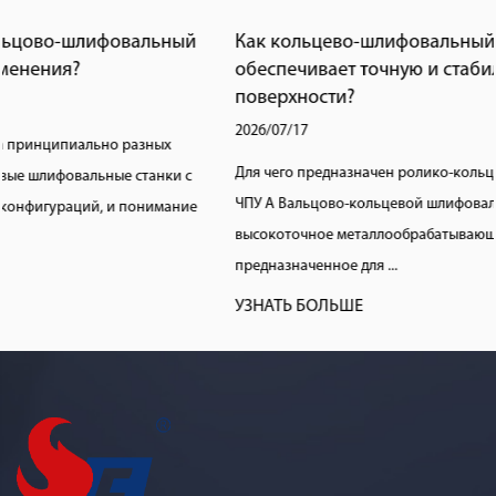
Как кольцево-шлифовальный станок с ЧПУ
обеспечивает точную и стабильную обработку
поверхности?
2026/07/17
Для чего предназначен ролико-кольцевой шлифовальный станок с
ЧПУ A Вальцово-кольцевой шлифовальный станок с ЧПУ — это
высокоточное металлообрабатывающее оборудование,
предназначенное для ...
УЗНАТЬ БОЛЬШЕ