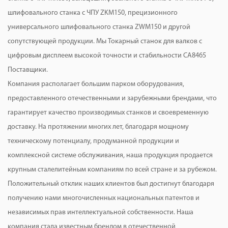
шлифовального станка с ЧПУ ZKM150, прецизионного
универсального шлифовального станка ZWM150 и другой
сопутствующей продукции. Мы
Токарный станок для валков с
цифровым дисплеем высокой точности и стабильности CA8465
Поставщики
.
Компания располагает большим парком оборудования,
предоставленного отечественными и зарубежными брендами, что
гарантирует качество производимых станков и своевременную
доставку. На протяжении многих лет, благодаря мощному
техническому потенциалу, продуманной продукции и
комплексной системе обслуживания, наша продукция продается
крупным сталелитейным компаниям по всей стране и за рубежом.
Положительный отклик наших клиентов был достигнут благодаря
получению нами многочисленных национальных патентов и
независимых прав интеллектуальной собственности. Наша
компания стала известным брендом в отечественной