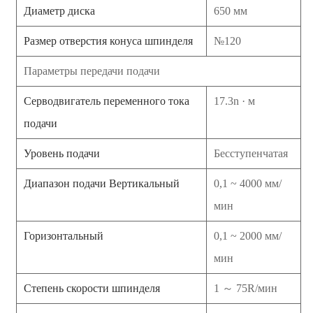
Диаметр диска
650 мм
Размер отверстия конуса шпинделя
№120
Параметры передачи подачи
Серводвигатель переменного тока
17.3n · м
подачи
Уровень подачи
Бесступенчатая
Диапазон подачи Вертикальный
0,1 ~ 4000 мм/
мин
Горизонтальный
0,1 ~ 2000 мм/
мин
Степень скорости шпинделя
1 ～ 75R/мин