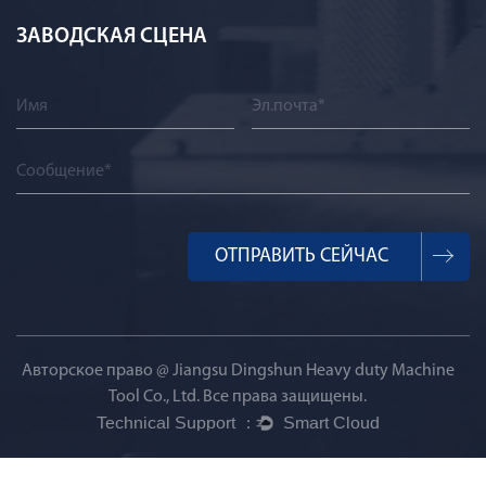
ЗАВОДСКАЯ СЦЕНА
Авторское право @
Jiangsu Dingshun Heavy duty Machine
Tool Co., Ltd.
Все права защищены.