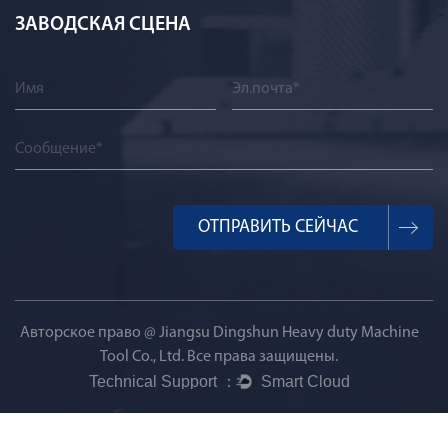
ЗАВОДСКАЯ СЦЕНА
Авторское право @
Jiangsu Dingshun Heavy duty Machine
Tool Co., Ltd.
Все права защищены.