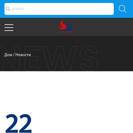
Дом
/
Новости
22