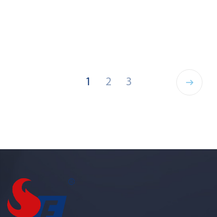
›
1
2
3